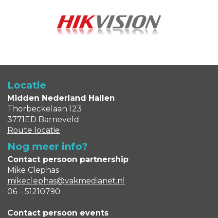
Locatie
Midden Nederland Hallen
Thorbeckelaan 123
3771ED Barneveld
R
oute locatie
Nog meer info?
Contact persoon partnership
Mike Clephas
mikeclephas@vakmedianet.nl
06 – 51210790
Contact persoon events