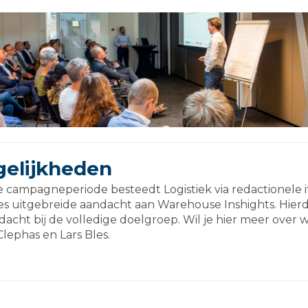
elijkheden
campagneperiode besteedt Logistiek via redactionele i
 uitgebreide aandacht aan Warehouse Inshights. Hierdo
acht bij de volledige doelgroep. Wil je hier meer ove
lephas en Lars Bles.