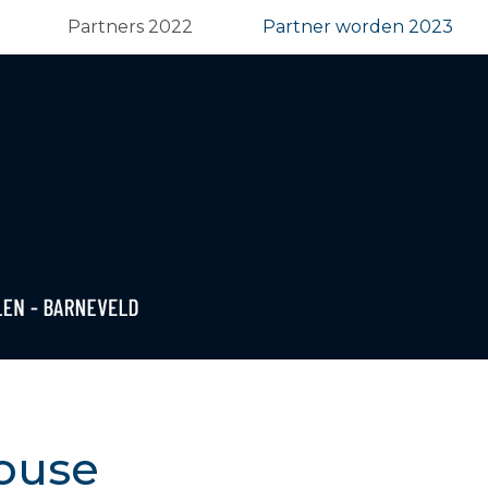
Partners 2022
Partner worden 2023
ouse