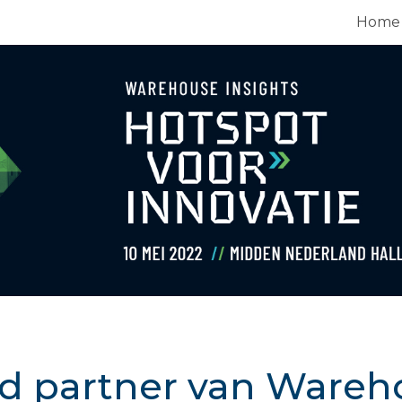
Home
d partner van Wareh