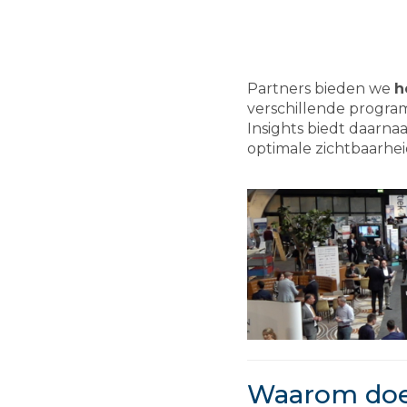
Partners bieden we
h
verschillende progr
Insights biedt daarn
optimale zichtbaarhe
Waarom doe 