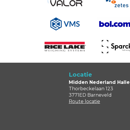
Locatie
Midden Nederland Hall
Thorbeckelaan 123
3771ED Barneveld
R
oute locatie