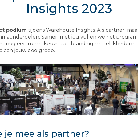
Insights 2023
et podium
tijdens Warehouse Insights. Als partner maa
ammaonderdelen. Samen met jou vullen we het program
aast nog een ruime keuze aan branding mogelijkheden d
id aan jouw doelgroep.
je mee als partner?