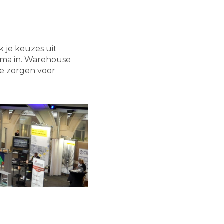
k je keuzes uit
ma in. Warehouse
ie zorgen voor