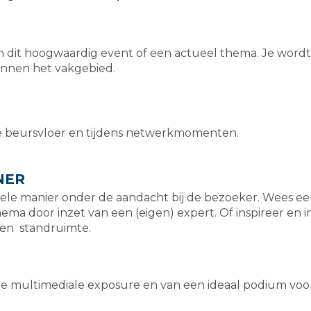
 dit hoogwaardig event of een actueel thema. Je wordt
innen het vakgebied.​
e beursvloer en tijdens netwerkmomenten.
NER
ele manier onder de aandacht bij de bezoeker.​ Wees e
ema door inzet van een (eigen) expert. Of inspireer en 
gen standruimte.
ede multimediale exposure en van een ideaal podium voo