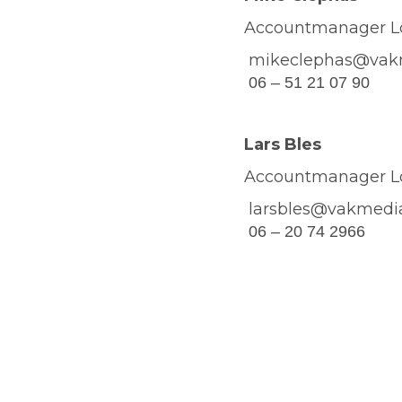
Accountmanager Lo
mikeclephas@vakm
06 – 51 21 07 90
Lars Bles
Accountmanager Lo
larsbles@vakmedia
06 – 20 74 2966