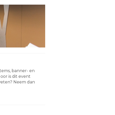
tems, banner- en
or is dit event
r weten? Neem dan